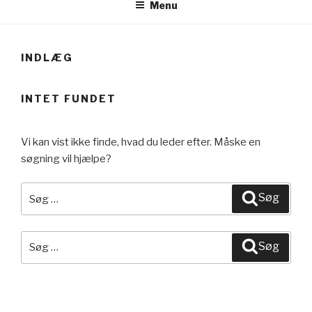
Menu
INDLÆG
INTET FUNDET
Vi kan vist ikke finde, hvad du leder efter. Måske en
søgning vil hjælpe?
Søg
Søg
efter:
Søg
Søg
efter:
SENESTE KOMMENTARER